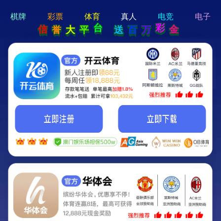
hi 💗
Hey Guys!
我们即将上线啦...